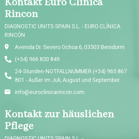
Kontakt Euro Clinica
Rincon
DIAGNOSTIC UNITS SPAIN S.L. - EURO CLÍNICA
RINCÓN
Avenida Dr. Severo Ochoa 6, 03503 Benidorm
(+34) 966 830 849
24-Stunden-NOTFALLNUMMER (+34) 965 867
801 - Außer im Juli, August und September.
info@euroclinicarincon.com
Kontakt zur häuslichen
Pflege
DIAGNOSTIC UNITS SPAIN S.L. -