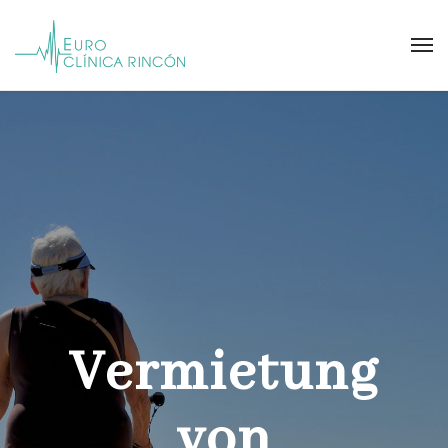
Vermietung
von