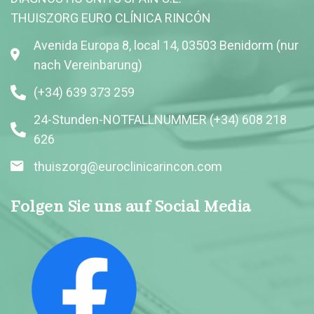
THUISZORG EURO CLÍNICA RINCÓN
Avenida Europa 8, local 14, 03503 Benidorm (nur
nach Vereinbarung)
(+34) 639 373 259
24-Stunden-NOTFALLNUMMER (+34) 608 218
626
thuiszorg@euroclinicarincon.com
Folgen Sie uns auf Social Media