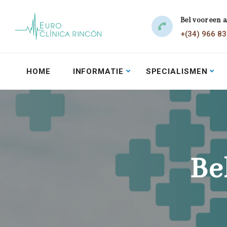
Bel voor een 
+(34) 966 8
HOME
INFORMATIE
SPECIALISMEN
Be