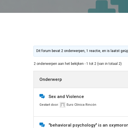
Dit forum bevat 2 onderwerpen, 1 reactie, en is laatst geü
2 onderwerpen aan het bekijken - 1 tot 2 (van in totaal 2)
Onderwerp
Sex and Violence
Gestart door:
Euro Clínica Rincón
"behavioral psychology" is an oxymoron