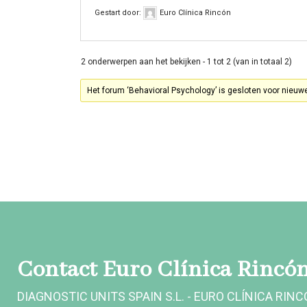
Gestart door:
Euro Clínica Rincón
2 onderwerpen aan het bekijken - 1 tot 2 (van in totaal 2)
Het forum ‘Behavioral Psychology’ is gesloten voor nieuw
Contact Euro Clínica Rincó
DIAGNOSTIC UNITS SPAIN S.L. - EURO CLÍNICA RIN