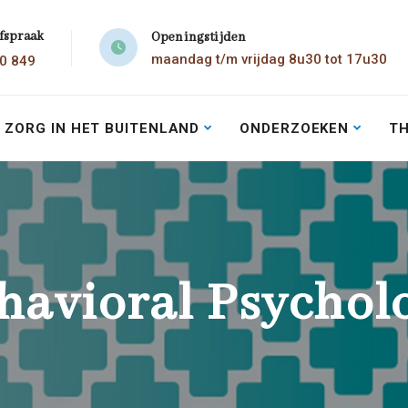
afspraak
Openingstijden
maandag t/m vrijdag 8u30 tot 17u30
30 849
ZORG IN HET BUITENLAND
ONDERZOEKEN
T
havioral Psychol