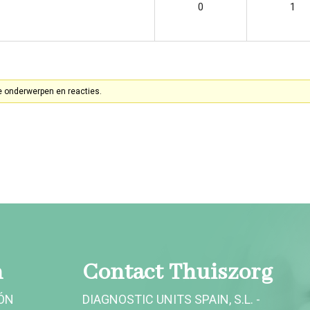
0
1
e onderwerpen en reacties.
n
Contact Thuiszorg
CÓN
DIAGNOSTIC UNITS SPAIN, S.L. -