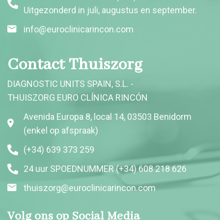
Uitgezonderd in juli, augustus en september.
info@euroclinicarincon.com
Contact Thuiszorg
DIAGNOSTIC UNITS SPAIN, S.L. -
THUISZORG EURO CLÍNICA RINCÓN
Avenida Europa 8, local 14, 03503 Benidorm
(enkel op afspraak)
(+34) 639 373 259
24 uur SPOEDNUMMER (+34) 608 218 626
thuiszorg@euroclinicarincon.com
Volg ons op Social Media