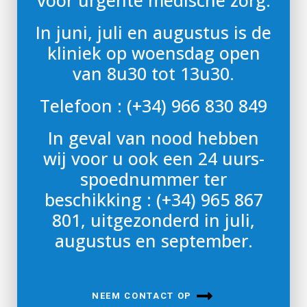
voor urgente medische zorg.
In juni, juli en augustus is de
kliniek op woensdag open
van 8u30 tot 13u30.
Telefoon : (+34) 966 830 849
In geval van nood hebben
wij voor u ook een 24 uurs-
spoednummer ter
beschikking : (+34) 965 867
801, uitgezonderd in juli,
augustus en september.
NEEM CONTACT OP