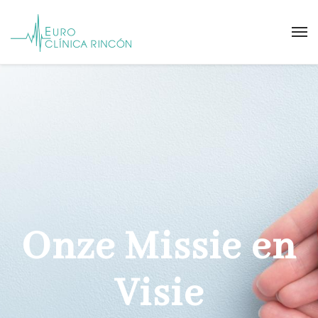
Onze Missie en
Visie