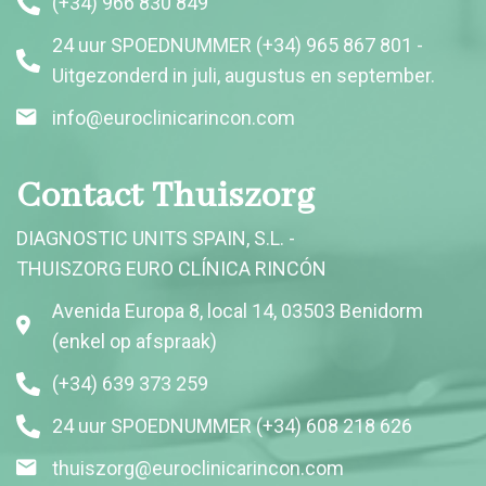
(+34) 966 830 849
24 uur SPOEDNUMMER (+34) 965 867 801 -
Uitgezonderd in juli, augustus en september.
info@euroclinicarincon.com
Contact Thuiszorg
DIAGNOSTIC UNITS SPAIN, S.L. -
THUISZORG EURO CLÍNICA RINCÓN
Avenida Europa 8, local 14, 03503 Benidorm
(enkel op afspraak)
(+34) 639 373 259
24 uur SPOEDNUMMER (+34) 608 218 626
thuiszorg@euroclinicarincon.com