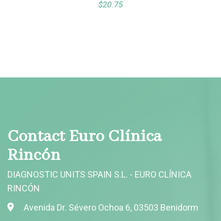
$
20.75
Contact Euro Clínica
Rincón
DIAGNOSTIC UNITS SPAIN S.L. - EURO CLÍNICA
RINCÓN
Avenida Dr. Sévero Ochoa 6, 03503 Benidorm