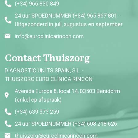
(+34) 966 830 849
24 uur SPOEDNUMMER (+34) 965 867 801 -
Uitgezonderd in juli, augustus en september.
info@euroclinicarincon.com
Contact Thuiszorg
DIAGNOSTIC UNITS SPAIN, S.L. -
THUISZORG EURO CLÍNICA RINCÓN
Avenida Europa 8, local 14, 03503 Benidorm
(enkel op afspraak)
(+34) 639 373 259
24 uur SPOEDNUMMER (+34) 608 218 626
thuiszorg@euroclinicarincon.com