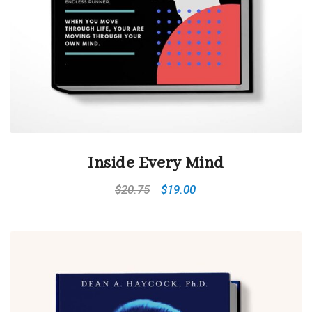
Inside Every Mind
$
20.75
$
19.00