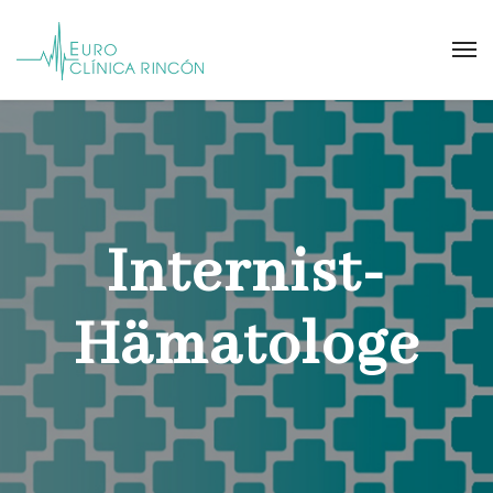
Internist-
Hämatologe