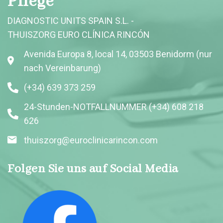
Pflege
DIAGNOSTIC UNITS SPAIN S.L. -
THUISZORG EURO CLÍNICA RINCÓN
Avenida Europa 8, local 14, 03503 Benidorm (nur
nach Vereinbarung)
(+34) 639 373 259
24-Stunden-NOTFALLNUMMER (+34) 608 218
626
thuiszorg@euroclinicarincon.com
Folgen Sie uns auf Social Media