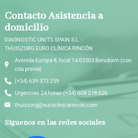
Contacto Asistencia a
domicilio
DIAGNOSTIC UNITS SPAIN S.L. -
THUISZORG EURO CLÍNICA RINCÓN
Avenida Europa 8, local 14 03503 Benidorm (con
cita previa)
(+34) 639 373 259
Urgencias 24 horas (+34) 608 218 626
thuiszorg@euroclinicarincon.com
Síguenos en las redes sociales