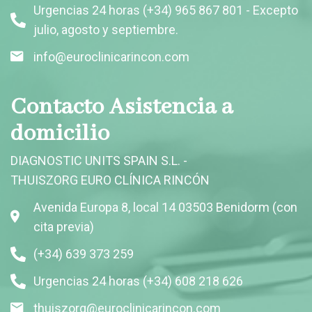
Urgencias 24 horas (+34) 965 867 801 - Excepto
julio, agosto y septiembre.
info@euroclinicarincon.com
Contacto Asistencia a
domicilio
DIAGNOSTIC UNITS SPAIN S.L. -
THUISZORG EURO CLÍNICA RINCÓN
Avenida Europa 8, local 14 03503 Benidorm (con
cita previa)
(+34) 639 373 259
Urgencias 24 horas (+34) 608 218 626
thuiszorg@euroclinicarincon.com