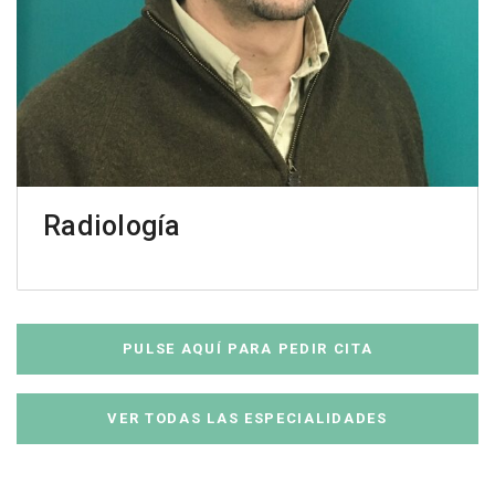
Radiología
PULSE AQUÍ PARA PEDIR CITA
VER TODAS LAS ESPECIALIDADES