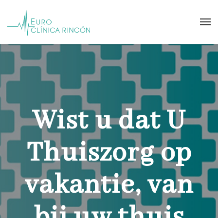
Wist u dat U
Thuiszorg op
vakantie, van
bij uw thuis