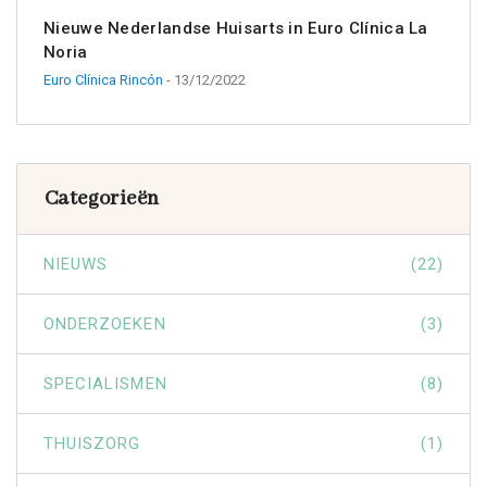
Nieuwe Nederlandse Huisarts in Euro Clínica La
Noria
Euro Clínica Rincón
- 13/12/2022
Categorieën
NIEUWS
(22)
ONDERZOEKEN
(3)
SPECIALISMEN
(8)
THUISZORG
(1)