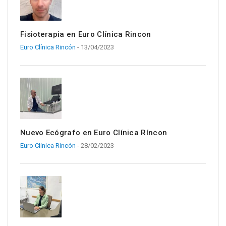
Fisioterapia en Euro Clínica Rincon
Euro Clínica Rincón
- 13/04/2023
Nuevo Ecógrafo en Euro Clínica Ríncon
Euro Clínica Rincón
- 28/02/2023