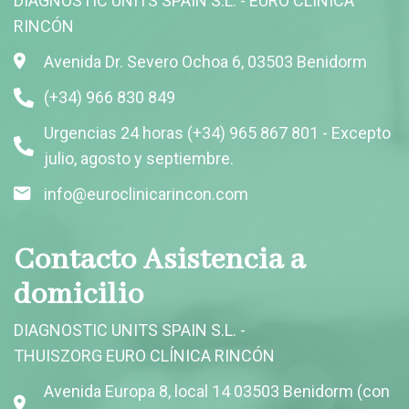
DIAGNOSTIC UNITS SPAIN S.L. - EURO CLÍNICA
RINCÓN
Avenida Dr. Severo Ochoa 6, 03503 Benidorm
(+34) 966 830 849
Urgencias 24 horas (+34) 965 867 801 - Excepto
julio, agosto y septiembre.
info@euroclinicarincon.com
Contacto Asistencia a
domicilio
DIAGNOSTIC UNITS SPAIN S.L. -
THUISZORG EURO CLÍNICA RINCÓN
Avenida Europa 8, local 14 03503 Benidorm (con